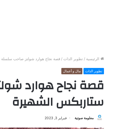
الرئيسية
/
تطوير الذات
/
قصة نجاح هوارد شولتز صاحب سلسلة 
تطوير الذات
مال و أعمال
قصة نجاح هوارد شول
ستاربكس الشهيرة
معلومة صوتية
فبراير 3, 2023