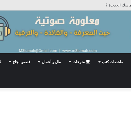
اسك الجديدة ؟
ملخصات كتب
منوعات
مال و أعمال
قصص نجاح