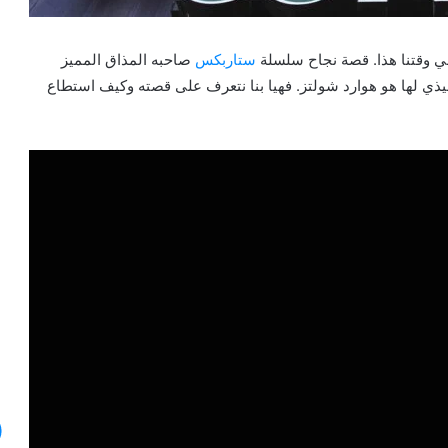
ي وقتنا هذا. قصة نجاح سلسلة
ستاربكس
صاحبه المذاق المميز
تفيذي لها هو هوارد شولتز. فهيا بنا نتعرف على قصته وكيف استطاع
شات
جي
بي
تي
4
أو:
ثورة
مايو 15, 2024
شاملة
شات جي بي تي 4 أو: ثورة شاملة في
في
ةِ في عملك؟
عالم الذكاء الاصطناعي – نسخة مُحسّنة
عالم
الذكاء
الاصطناعي
–
نسخة
مُحسّنة