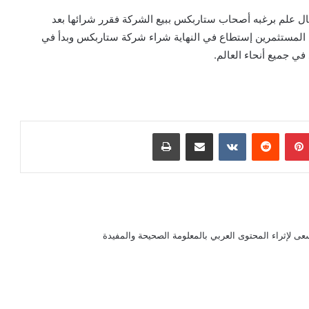
 علم برغبه أصحاب ستاربكس ببيع الشركة فقرر شرائها بعد
لمستثمرين إستطاع في النهاية شراء شركة ستاربكس وبدأ في
ي جميع أنحاء العالم.
بينتيريست
مشاركة عبر البريد
طباعة
سعى لإثراء المحتوى العربي بالمعلومة الصحيحة والمفيدة