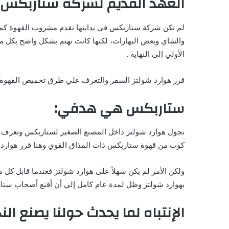
العهد القديم لشركة ستاربكس:
لم تكن شركة ستاربكس في بدايتها تقدم مشروب القهوة كما 
والشاي وبعض البهارات، لكنها كانت تهتم بشكل واضح بكل م
الأولي إلى النهاية .
قرر هوارد شولتز السفر والتعرف علي طرق تحميص القهوة 
ستاربكس هي هدفي:
تجول هوارد شولتز داخل المصنع الصغير لستاربكس وتعرف عل
كوب من قهوة ستاربكس ذات المذاق القوي وهنا قرر هوارد
ولكن الأمر لم يكن سهلاً على هوارد شولتز فعندما قابل كل
بهوارد شولتز وظل لمدة عام كامل إلي أن أقنع أصحاب ستا
الإنتباه لما يحدث حولنا يصنع النج