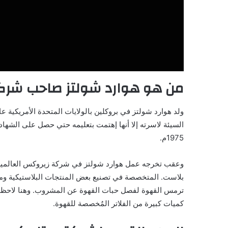
من هو هوارد شولتز صاحب شر
السيئة لاسرته إلا أنها إهتمت بتعليمه حتي حصل على الشها
1975م.
بلاست. المتخصصة في تصنيع بعض المنتجات البلاستيكية ومنها
ترمس القهوة لفصل حبات القهوة عن المشروب. وهنا لاحظ 
كميات كبيرة من الفلاتر المُخصصة للقهوة.