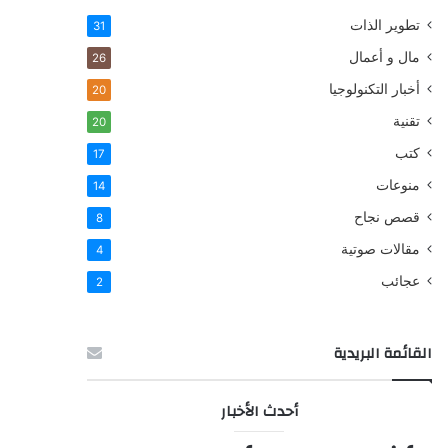
تطوير الذات
31
مال و أعمال
26
أخبار التكنولوجيا
20
تقنية
20
كتب
17
منوعات
14
قصص نجاح
8
مقالات صوتية
4
عجائب
2
القائمة البريدية
أحدث الأخبار