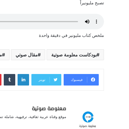
تصبح مليونيراً
ملخص كتاب مليونير في دقيقة واحدة
بودكاست معلومة صوتية
مقال صوتي
م
لينكدإن
فيسبوك
تويتر
معلومة صوتية
موقع وقناة عربية ثقافية، ترفيهية، شاملة ت
شات