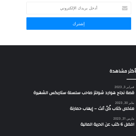
أدخل
بريدك
الإلكتروني
أكثر مشاهدة
فبراير 3, 2023
قصة نجاح هوارد شولتز صاحب سلسلة ستاربكس الشهيرة
يناير 30, 2023
ملخص كتاب كُنْ أنتَ – إيهاب حمارنة
مارس 31, 2023
افضل 6 كتب عن الحرية المالية