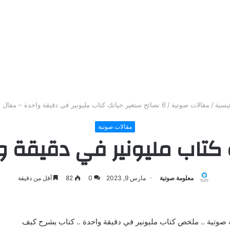
يسية
/
مقالات صوتية
/
6 نصائح ستغير حياتك كتاب مليونير في دقيقة واحدة – مقال صوتي
مقالات صوتية
معلومة صوتية
مارس 9, 2023
0
82
أقل من دقيقة
ة صوتية .. ملخص كتاب مليونير في دقيقة واحدة .. كتاب يشرح كيف