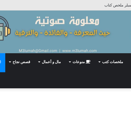
تمبلر ملخص كتاب
ملخصات كتب
منوعات
مال و أعمال
قصص نجاح