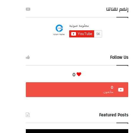
إنضم لقناتنا
Follow Us
0
0
متابعون
Featured Posts
هل
المال