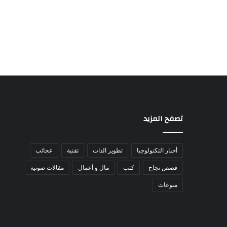
تصفح المزيد
أخبار التكنولوجيا
تطوير الذات
تقنية
عجائب
قصص نجاح
كتب
مال و أعمال
مقالات صوتية
منوعات