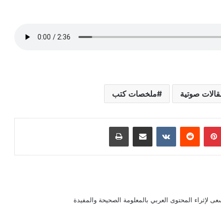
قالات صوتية
ملخصات كتب
بينتيريست
مشاركة عبر البريد
طباعة
سعى لإثراء المحتوى العربي بالمعلومة الصحيحة والمفيدة
قواعد