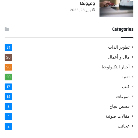
وعيوبها
يناير 28, 2023
Categories
تطوير الذات
31
مال و أعمال
26
أخبار التكنولوجيا
20
تقنية
20
كتب
17
منوعات
14
قصص نجاح
8
مقالات صوتية
4
عجائب
2