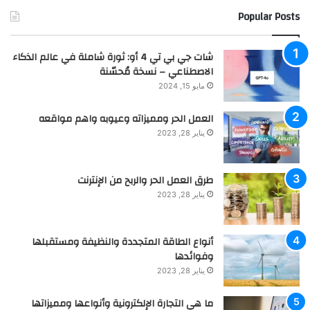
Popular Posts
شات جي بي تي 4 أو: ثورة شاملة في عالم الذكاء
الاصطناعي – نسخة مُحسّنة
مايو 15, 2024
العمل الحر ومميزاته وعيوبه واهم مواقعه
يناير 28, 2023
طرق العمل الحر والربح من الإنترنت
يناير 28, 2023
أنواع الطاقة المتجددة والنظيفة ومستقبلها
وفوائدها
يناير 28, 2023
ما هي التجارة الإلكترونية وأنواعها ومميزاتها