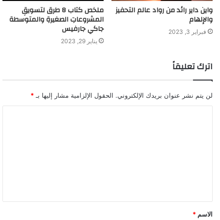
واين داير رائد من رواد عالم التحفيز
ملخص كتاب 8 طرق لتسويقِ
والإلهام
المشروعاتِ الصغيرةِ والمتوسطة
جاكي جارفيس
فبراير 3, 2023
يناير 29, 2023
اترك تعليقاً
لن يتم نشر عنوان بريدك الإلكتروني.
الحقول الإلزامية مشار إليها بـ
*
ا
ل
ت
ع
ل
ي
ق
الاسم
*
*