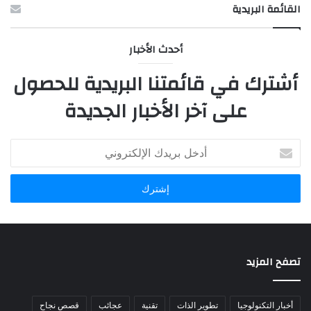
القائمة البريدية
أحدث الأخبار
أشترك في قائمتنا البريدية للحصول
على آخر الأخبار الجديدة
أدخل
بريدك
الإلكتروني
تصفح المزيد
أخبار التكنولوجيا
تطوير الذات
تقنية
عجائب
قصص نجاح