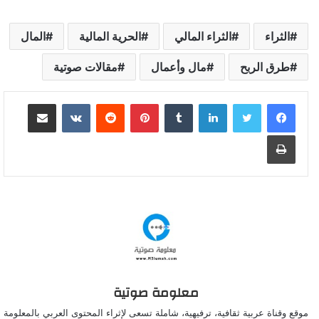
الثراء
الثراء المالي
الحرية المالية
المال
طرق الربح
مال وأعمال
مقالات صوتية
لينكدإن
بينتيريست
مشاركة عبر البريد
طباعة
معلومة صوتية
موقع وقناة عربية ثقافية، ترفيهية، شاملة تسعى لإثراء المحتوى العربي بالمعلومة