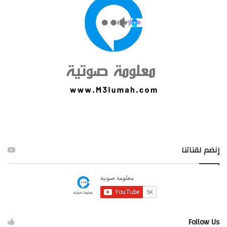
إنضم لقناتنا
Follow Us