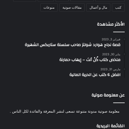
كتب
مال و أعمال
مقالات صوتية
منوعات
الأكثر مشاهدة
فبراير 3, 2023
قصة نجاح هوارد شولتز صاحب سلسلة ستاربكس الشهيرة
يناير 30, 2023
ملخص كتاب كُنْ أنتَ – إيهاب حمارنة
مارس 31, 2023
افضل 6 كتب عن الحرية المالية
عن معلومة صوتية
معلومة صوتية مدونة متنوعة تسعى لنشر المعرفة والفائدة لكل الناس .
القائمة البريدية