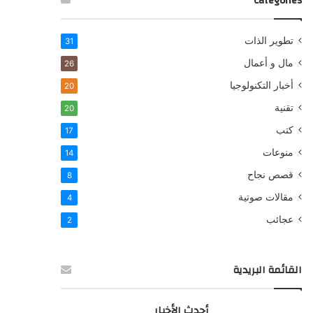
Categories
تطوير الذات
31
مال و أعمال
26
أخبار التكنولوجيا
20
تقنية
20
كتب
17
منوعات
14
قصص نجاح
8
مقالات صوتية
4
عجائب
2
القائمة البريدية
أحدث الأخبار