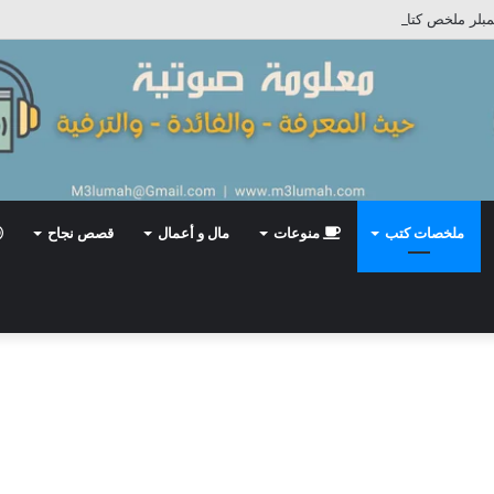
تمبلر ملخص كتاب
ملخصات كتب
منوعات
مال و أعمال
قصص نجاح