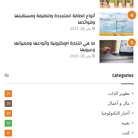
أنواع الطاقة المتجددة والنظيفة ومستقبلها
وفوائدها
يناير 28, 2023
ما هي التجارة الإلكترونية وأنواعها ومميزاتها
وعيوبها
يناير 28, 2023
Categories
تطوير الذات
31
مال و أعمال
26
أخبار التكنولوجيا
20
تقنية
20
كتب
17