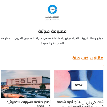
معلومة صوتية
موقع وقناة عربية ثقافية، ترفيهية، شاملة تسعى لإثراء المحتوى العربي بالمعلومة
الصحيحة والمفيدة
مقالات ذات صلة
شات جي بي تي 4 أو: ثورة شاملة
تطور صناعة السيارات الكهربائية
في عالم الذكاء الاصطناعي –
في 2023