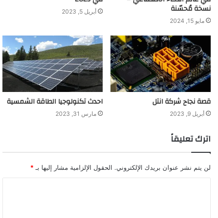
نسخة مُحسّنة
أبريل 5, 2023
مايو 15, 2024
قصة نجاح شركة انتل
احدث تكنولوجيا الطاقة الشمسية
أبريل 9, 2023
مارس 31, 2023
اترك تعليقاً
لن يتم نشر عنوان بريدك الإلكتروني.
الحقول الإلزامية مشار إليها بـ
*
ا
ل
ت