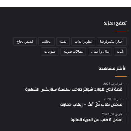
تصفح المزيد
أخبار التكنولوجيا
تطوير الذات
تقنية
عجائب
قصص نجاح
كتب
مال و أعمال
مقالات صوتية
منوعات
الأكثر مشاهدة
فبراير 3, 2023
قصة نجاح هوارد شولتز صاحب سلسلة ستاربكس الشهيرة
يناير 30, 2023
ملخص كتاب كُنْ أنتَ – إيهاب حمارنة
مارس 31, 2023
افضل 6 كتب عن الحرية المالية