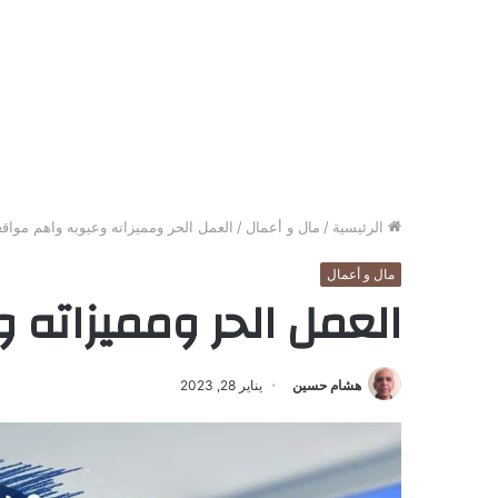
الرئيسية
/
مال و أعمال
/
العمل الحر ومميزاته وعيوبه واهم مواقع
مال و أعمال
العمل الحر ومميزاته 
هشام حسين
يناير 28, 2023