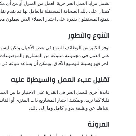
تشمل مزايا العمل الحر حرية العمل من المنزل أو من أي مك
كمثال على ذلك الصحافة المستقلة فالعامل بها قد يقدم تقار
يتمتع المستقلون بقدرة على اختيار العملاء الذين يعملون معه
التنوع والتطور
توفر الكثير من الوظائف التنوع في بعض الأحيان ولكن ليس
على العمل في مجموعة متنوعة من المشاريع والموضوعات، وال
الحر فهو وسيلة لتوسيع الآفاق، ويمكن أن يساعد تنوعه في خل
تقليل عبء العمل والسيطرة عليه
فائدة أخرى للعمل الحر هي القدرة على الاختيار ما بين الع
قليلا كما تريد، ويمكنك اختيار المشاريع ذات المغزى أو الف
انتباهك عن وظيفة بدوام كامل وما إلى ذلك.
المرونة