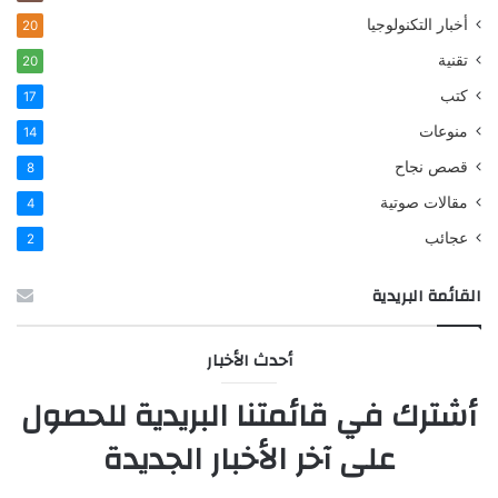
ا
أخبار التكنولوجيا
20
ل
تقنية
ي
20
ةِ
كتب
17
ب
منوعات
ث
14
ق
قصص نجاح
8
ةٍ
و
مقالات صوتية
4
ي
عجائب
2
س
ر
القائمة البريدية
؟
أحدث الأخبار
أشترك في قائمتنا البريدية للحصول
على آخر الأخبار الجديدة