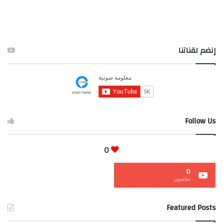
إنضم لقناتنا
Follow Us
0
0
متابعون
Featured Posts