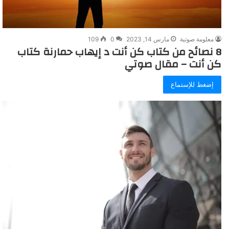
معلومة صوتية
مارس 14, 2023
0
109
8 نصائح من كتاب كن أنت د إيهاب حمارنة كتاب
كن أنت – مقال صوتي
إضغط للإستماع